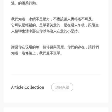
溫」的溫柔行動。
我們知道，永續不是壓力，不應該讓人覺得遙不可及。
它可以是輕鬆的、是帶著笑意的，是在週末午後，跟陌生
人聊聊生活中那些你以為沒人在意的小堅持。
謝謝你在現場的每一個停留與回應。你們的存在，讓我們
知道：這條路上，我們並不孤單。
Article Collection
環保永續