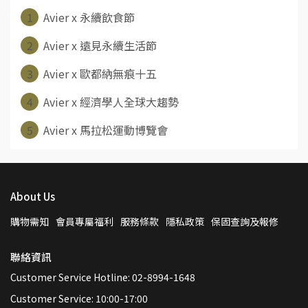
1
Avier x 永續飲食節
2
Avier x 遠見永續生活節
3
Avier x 歐都納無痕十五
4
Avier x 經濟學人全球大趨勢
5
Avier x 馬拉松運動博覽會
About Us
購物需知
會員專屬福利
服務條款
隱私政策
保固查詢及報修
聯絡資訊
Customer Service Hotline: 02-8994-1648
Customer Service: 10:00-17:00