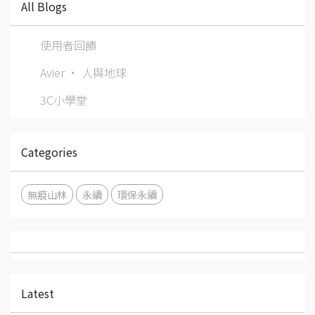
All Blogs
使用者回饋
Avier • 人與地球
3C小學堂
Categories
無痕山林
永續
環保永續
Latest