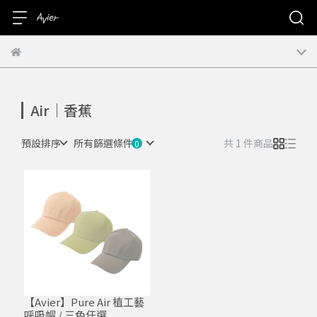
Air｜香蕉
預設排序
所有篩選條件
共 1 件商品
【Avier】Pure Air 植工藝
呼吸帽 / 三色任選