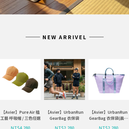
NEW ARRIVEL
【Avier】Pure Air 植
【Avier】UrbanRun
【Avier】UrbanRun
工藝 呼吸帽 / 三色任選
GearBag 衣保袋
GearBag 衣保袋(晨霧
紫)
NT$4,280
NT$2,280
NT$2,280