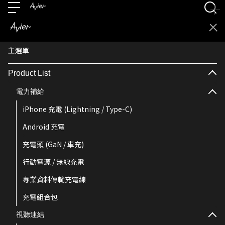
主選單
Product List
電力補給
iPhone 充電 (Lightning / Type-C)
Android 充電
充電頭 (GaN / 車充)
行動電源 / 無線充電
專業資料傳輸充電線
充電組合包
視聽連結