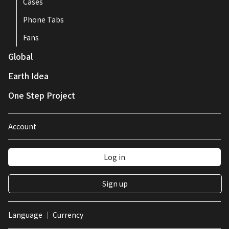
Cases
Phone Tabs
Fans
Global
Earth Idea
One Step Project
Account
Log in
Sign up
Language ｜ Currency