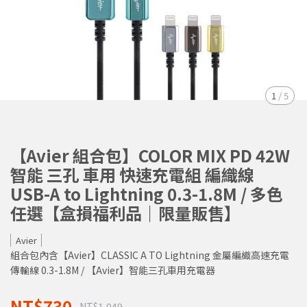
1
/
5
【Avier 組合包】COLOR MIX PD 42W
智能 三孔 車用 快速充電組 編織線
USB-A to Lightning 0.3-1.8M / 多色
任選【盒損福利品｜限量販售】
Avier
組合包內含【Avier】CLASSIC A TO Lightning 金屬編織高速充電
傳輸線 0.3-1.8M / 【Avier】智能三孔車用充電器
NT$730
NT$1,049