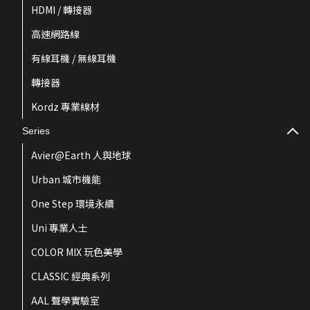
HDMI / 轉接器
高速網路線
有線耳機 / 無線耳機
轉接器
Kordz 專業線材
Series
Avier@Earth 人與地球
Urban 城市機能
One Step 環境永續
Uni 專業人士
COLOR MIX 玩色美學
CLASSIC 經典系列
AAL 聲學實驗室