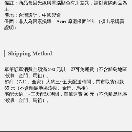
備註：商品會因光線與電腦顯色有所差異，請以實際商品為
主
產地：台灣設計，中國製造
保固：非人為因素損壞，Avier 原廠保固半年（須出示購買
證明）
Shipping Method
單筆訂單消費金額滿 590 元以上即可免運費（不含離島地區
澎湖、金門、馬祖）。
超商（7-11、全家）大約三~五天配送時間，門市取貨付款
65 元（不含離島地區澎湖、金門、馬祖）。
宅配大約一~三天配送時間，單筆運費 90 元（不含離島地區
澎湖、金門、馬祖）。