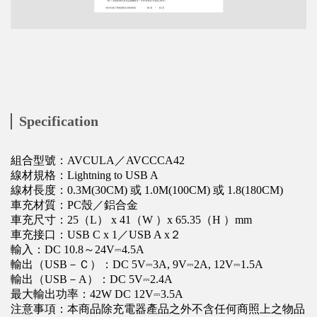
Specification
組合型號：AVCULA／AVCCCA42
線材規格：Lightning to USB A
線材長度：0.3M(30CM) 或 1.0M(100CM) 或 1.8(180CM)
車充材質：PC殼／鋁合金
車充尺寸：25（L） x 41（W ）x 65.35（H ）mm
車充接口：USB C x 1／USB A x２
輸入：DC 10.8～24V⎓4.5A
輸出（USB－Ｃ）：DC 5V⎓3A, 9V⎓2A, 12V⎓1.5A
輸出（USB－A）：DC 5V⎓2.4A
最大輸出功率：42W DC 12V⎓3.5A
注意事項：本商品除充電器產品之外不含任何商照上之物品