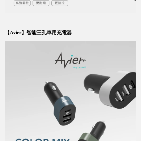
【Avier】智能三孔車用充電器