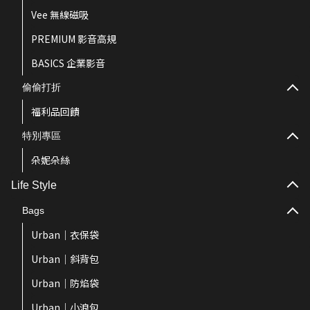
Vee 無線磁吸
PREMIUM 影音高規
BASICS 企業影音
偷偷打折
福利品回饋
特別專區
朵妮朵絲
Life Style
Bags
Urban｜衣保袋
Urban｜斜背包
Urban｜防焰袋
Urban｜小浪包