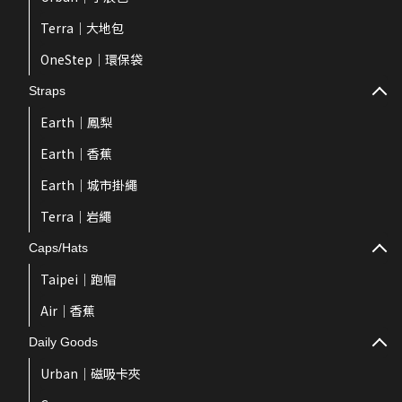
Terra｜大地包
OneStep｜環保袋
Straps
Earth｜鳳梨
Earth｜香蕉
Earth｜城市掛繩
Terra｜岩繩
Caps/Hats
Taipei｜跑帽
Air｜香蕉
Daily Goods
Urban｜磁吸卡夾