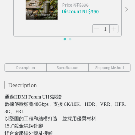
杯 TIDE
Price
NT$390
Discount
NT$390
Description
Specification
Shipping Method
Description
通過HDMI Forum UHS認證
數據傳輸頻寬48Gbps，支援 8K/10K、HDR、VRR、HFR、
3D、FRL
以堅固的工程和結構打造，並採用優質材料
15μ”鍍金純銅針腳
鋅合金壓鑄外殼及接頭