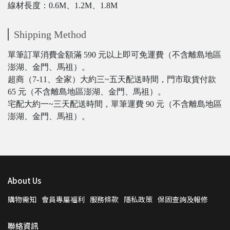
線材長度：0.6M、1.2M、1.8M
Shipping Method
單筆訂單消費金額滿 590 元以上即可免運費（不含離島地區
澎湖、金門、馬祖）。
超商（7-11、全家）大約三~五天配送時間，門市取貨付款
65 元（不含離島地區澎湖、金門、馬祖）。
宅配大約一~三天配送時間，單筆運費 90 元（不含離島地區
澎湖、金門、馬祖）。
About Us
購物需知
會員專屬福利
服務條款
隱私政策
保固查詢及報修
聯絡資訊