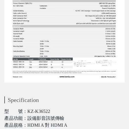
Specification
型 號：KZ-K36522
產品功能：設備影音訊號傳輸
產品規格：HDMI A 對 HDMI A