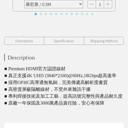
Description
Specification
Shipping Method
Description
■ Premium HDMI官方認證線材
■ 真正支援4K UHD (3840*2160)@60Hz,18Gbps超高速率
■ 採用OFHC高導通無氧銅，完美傳遞高解析度畫質
■ 高密度屏蔽隔離線材，不受外來雜訊干擾
■ 專利焊接技術及加工工藝，提高訊號完整性與產品耐久度
■ 原廠一年保固及3000萬產品責任險，安心有保障