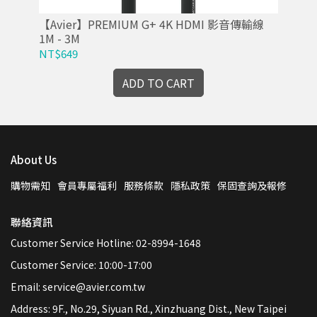
影音
【Avier】PREMIUM G+ 4K HDMI 影音傳輸線
【A
1M - 3M
傳輸
NT$649
NT
ADD TO CART
About Us
購物需知
會員專屬福利
服務條款
隱私政策
保固查詢及報修
聯絡資訊
Customer Service Hotline: 02-8994-1648
Customer Service: 10:00-17:00
Email: service@avier.com.tw
Address: 9F., No.29, Siyuan Rd., Xinzhuang Dist., New Taipei