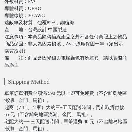
外被材質：PVC
導體材質：OFHC
導體線規：30 AWG
遮蔽率及材質：包覆85%，銅編織
產 地：台灣設計 中國製造
注意事項：本商品除傳輸線產品之外不含任何商照上之物品
商品保固：非人為因素損壞，Avier原廠保固一年（須出示
購買證明）
備 註：商品會因光線與電腦顯色有所差異，請以實際商
品為主
Shipping Method
單筆訂單消費金額滿 590 元以上即可免運費（不含離島地區
澎湖、金門、馬祖）。
超商（7-11、全家）大約三~五天配送時間，門市取貨付款
65 元（不含離島地區澎湖、金門、馬祖）。
宅配大約一~三天配送時間，單筆運費 90 元（不含離島地區
澎湖、金門、馬祖）。