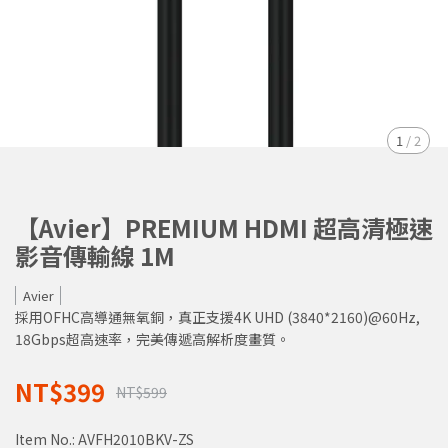
1
/
2
【Avier】PREMIUM HDMI 超高清極速
影音傳輸線 1M
Avier
採用OFHC高導通無氧銅，真正支援4K UHD (3840*2160)@60Hz,
18Gbps超高速率，完美傳遞高解析度畫質。
NT$399
NT$599
Item No.:
AVFH2010BKV-ZS