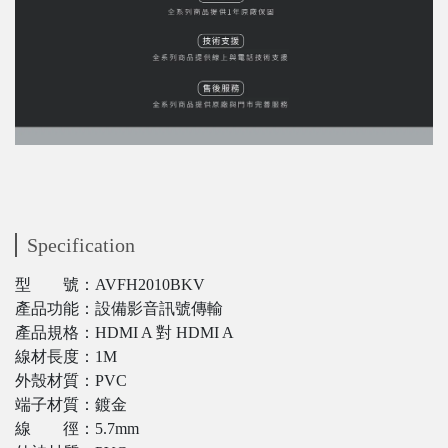
Specification
型 號：AVFH2010BKV
產品功能：設備影音訊號傳輸
產品規格：HDMI A 對 HDMI A
線材長度：1M
外殼材質：PVC
端子材質：鍍金
線 徑：5.7mm