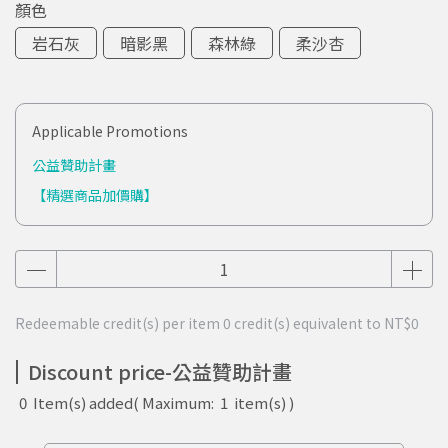
顏色
岩石灰
暗影黑
森林綠
柔沙杏
Applicable Promotions
公益贊助計畫
【精選商品加價購】
Redeemable credit(s) per item
0
credit(s) equivalent to
NT$0
Discount price-公益贊助計畫
0
Item(s) added
( Maximum:
1
item(s) )