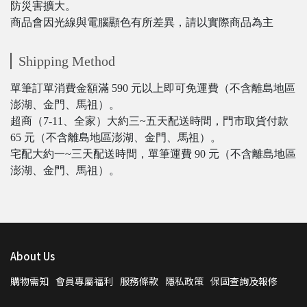
防災害擴大。
商品會因光線與電腦顯色有所差異，請以實際商品為主
Shipping Method
單筆訂單消費金額滿 590 元以上即可免運費（不含離島地區
澎湖、金門、馬祖）。
超商（7-11、全家）大約三~五天配送時間，門市取貨付款
65 元（不含離島地區澎湖、金門、馬祖）。
宅配大約一~三天配送時間，單筆運費 90 元（不含離島地區
澎湖、金門、馬祖）。
About Us
購物需知
會員專屬福利
服務條款
隱私政策
保固查詢及報修