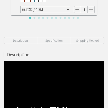
Description
Specification
Shipping Method
Description