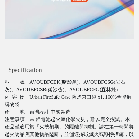
Specification
型 號：AVOUBFCBK(暗影黑)、AVOUBFCSG(岩石
灰)、AVOUBFCSB(柔沙杏)、AVOUBFCFG(森林綠)
內 容 物：Urban FireSafe Case 防焰束口袋 x1, 100%全降解
購物袋
產 地：台灣設計,中國製造
注意事項：※ 鋰電池起火屬化學火災，難以完全撲滅。本
產品僅適用於「火勢初期」的隔離與抑制。請在第一時間將
起火物品與其他物品隔離，並儘速採取滅火或移除措施，以