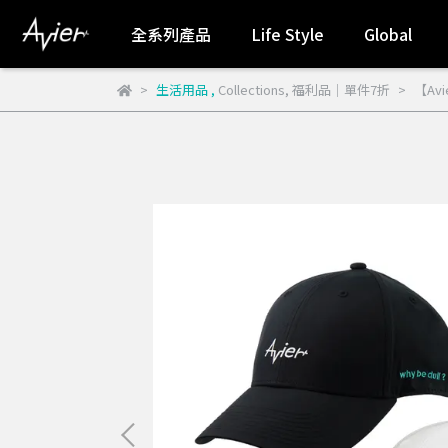
全系列產品
Life Style
Global
生活用品
,
Collections
,
福利品｜單件7折
【Avi