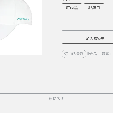
時尚黑
經典白
加入購物車
加入最愛
此商品 「 最高
規格說明