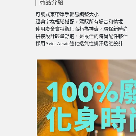
商品介紹
可調式束帶單手輕易調整大小
經典字樣輕鬆搭配，駕馭所有場合和情境
使用廢棄寶特瓶化腐朽為神奇，環保新時尚
拼接設計輕量舒適，是最佳的時尚配件夥伴
採用Avier Aerate
強化透氣性排汗透氣設計