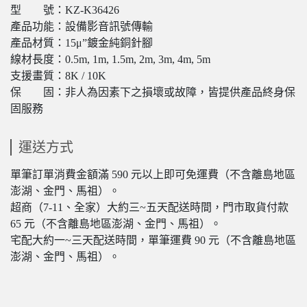
型 號：KZ-K36426
產品功能：設備影音訊號傳輸
產品材質：15μ”鍍金純銅針腳
線材長度：0.5m, 1m, 1.5m, 2m, 3m, 4m, 5m
支援畫質：8K / 10K
保 固：非人為因素下之損壞或故障，皆提供產品終身保
固服務
運送方式
單筆訂單消費金額滿 590 元以上即可免運費（不含離島地區
澎湖、金門、馬祖）。
超商（7-11、全家）大約三~五天配送時間，門市取貨付款
65 元（不含離島地區澎湖、金門、馬祖）。
宅配大約一~三天配送時間，單筆運費 90 元（不含離島地區
澎湖、金門、馬祖）。