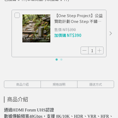
【One Step Project】公益
贊助計劃 One Step 不鏽鋼
杯 TIDE
售價
NT$390
加價購
NT$390
商品介紹
規格說明
運送方式
商品介紹
通過HDMI Forum UHS認證
數據傳輸頻寬48Gbps，支援 8K/10K、HDR、VRR、HFR、