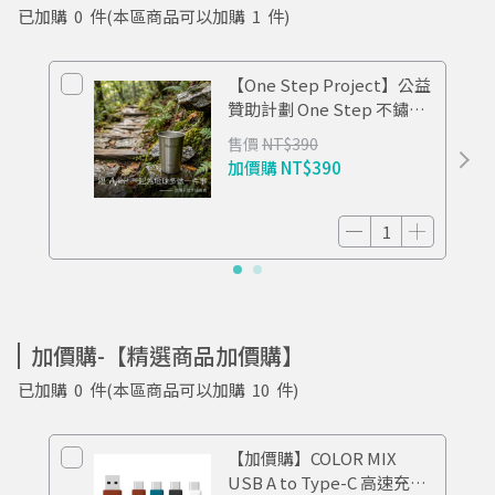
已加購
0
件
(本區商品可以加購
1
件)
【One Step Project】公益
贊助計劃 One Step 不鏽鋼
杯 TIDE
售價
NT$390
加價購
NT$390
加價購-【精選商品加價購】
已加購
0
件
(本區商品可以加購
10
件)
【加價購】COLOR MIX
USB A to Type-C 高速充電