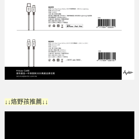
↓↓烙野孩推薦↓↓