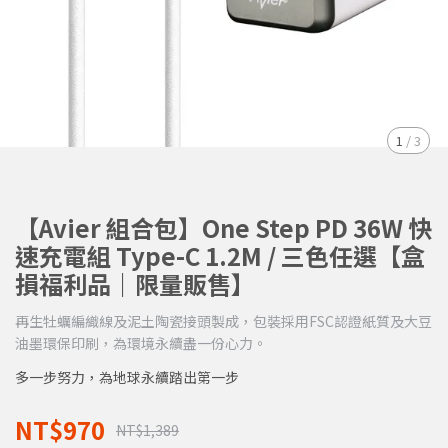
1
/
3
【Avier 組合包】One Step PD 36W 快
速充電組 Type-C 1.2M / 三色任選【盒
損福利品｜限量販售】
再生牡蠣編織線及泥土陶瓷接頭製成，包裝採用FSC認證紙質及大豆
油墨環保印刷，為環境永續盡一份心力。
多一步努力，為地球永續踏出第一步
NT$970
NT$1,389