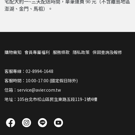
宅配大約一~三天配送時間，單筆運費 90 元（不含離島地區
澎湖、金門、馬祖）。
購物需知
會員專屬福利
服務條款
隱私政策
保固查詢及報修
客服專線：02-8994-1648
客服時間：10:00-17:00 (國定假日除外)
信箱：service@avier.com.tw
地址：105台北市松山區民生東路五段119-1號4樓