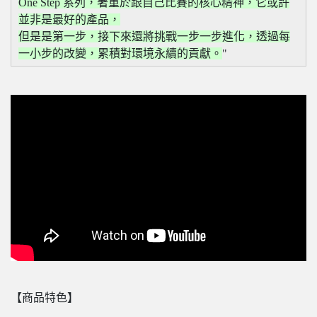
One Step 系列，著重於跟自己比賽的核心精神，它或許
並非是最好的產品，
但是是第一步，接下來還將挑戰一步一步進化，透過每
一小步的改變，累積對環境永續的貢獻。
【商品特色】