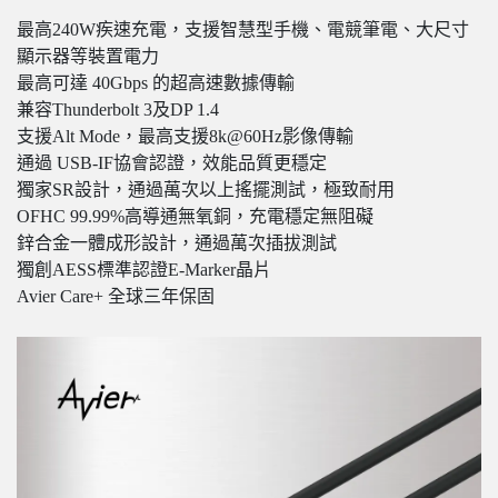
最高240W疾速充電，支援智慧型手機、電競筆電、大尺寸
顯示器等裝置電力
最高可達 40Gbps 的超高速數據傳輸
兼容Thunderbolt 3及DP 1.4
支援Alt Mode，最高支援8k@60Hz影像傳輸
通過 USB-IF協會認證，效能品質更穩定
獨家SR設計，通過萬次以上搖擺測試，極致耐用
OFHC 99.99%高導通無氧銅，充電穩定無阻礙
鋅合金一體成形設計，通過萬次插拔測試
獨創AESS標準認證E-Marker晶片
Avier Care+ 全球三年保固