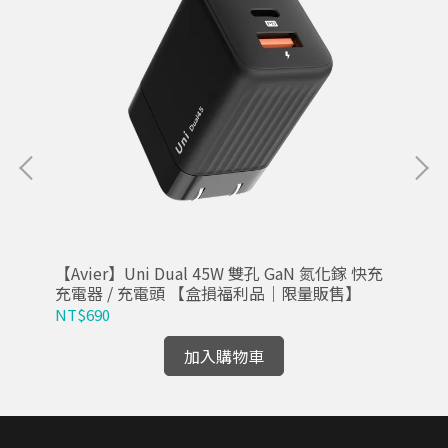
速充電
【Avier】Uni Dual 45W 雙孔 GaN 氮化鎵 快充
【A
充電器 / 充電頭 【盒損福利品｜限量販售】
電傳
NT$690
NT
加入購物車