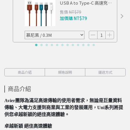
USB A to Type-C 高速充電
傳輸線 0.3M
售價
NT$79
加價購
NT$79
商品介紹
規格說明
運送方式
商品介紹
Avier團隊為滿足高速傳輸的使用者需求，無論是巨量資料
傳輸、大電力支援到商業與工業的發展運用，Uni系列將提
供您卓越新穎的絕佳高速體驗。
卓越新穎 絕佳高速體驗