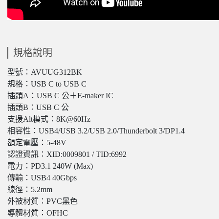
規格說明
型號：AVUUG312BK
規格：USB C to USB C
插頭A：USB C 公＋E-maker IC
插頭B：USB C 公
支援Alt模式：8K@60Hz
相容性：USB4/USB 3.2/USB 2.0/Thunderbolt 3/DP1.4
額定電壓：5-48V
認證資訊：XID:0009801 / TID:6992
電力：PD3.1 240W (Max)
傳輸：USB4 40Gbps
線徑：5.2mm
外被材質：PVC黑色
導體材質：OFHC